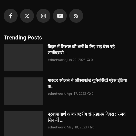
Trending Posts
बिहार में शिक्षक की भर्ती के लिए राह देख रहे
उम्मीदवारो...
ednetwork
Jun 22, 2023
0
मास्टर स्पेलर्स ने ऑक्सफोर्ड यूनिवर्सिटी प्रेस इंडिया
क...
ednetwork
Apr 17, 2023
0
प्रकाशनार्थ अन्तराष्ट्रीय संग्रहालय दिवस : रजत
सिनर्जी ...
ednetwork
May 18, 2023
0