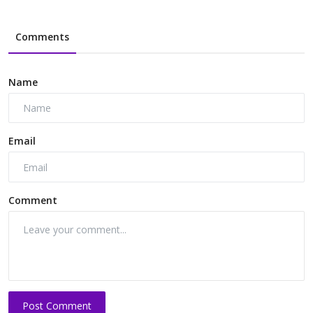
Comments
Name
Email
Comment
Post Comment