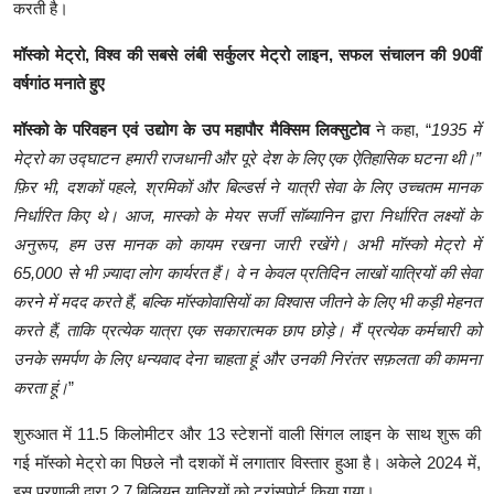
करती है।
मॉस्को मेट्रो, विश्व की सबसे लंबी सर्कुलर मेट्रो लाइन, सफल संचालन की 90वीं
वर्षगांठ मनाते हुए
मॉस्को के परिवहन एवं उद्योग के उप महापौर मैक्सिम लिक्सुटोव
ने कहा, “
1935 में
मेट्रो का उद्घाटन हमारी राजधानी और पूरे देश के लिए एक ऐतिहासिक घटना थी।”
फ़िर भी, दशकों पहले, श्रमिकों और बिल्डर्स ने यात्री सेवा के लिए उच्चतम मानक
निर्धारित किए थे। आज, मास्को के मेयर सर्जी सॉब्यानिन द्वारा निर्धारित लक्ष्यों के
अनुरूप, हम उस मानक को कायम रखना जारी रखेंगे। अभी मॉस्को मेट्रो में
65,000 से भी ज़्यादा लोग कार्यरत हैं। वे न केवल प्रतिदिन लाखों यात्रियों की सेवा
करने में मदद करते हैं, बल्कि मॉस्कोवासियों का विश्वास जीतने के लिए भी कड़ी मेहनत
करते हैं, ताकि प्रत्येक यात्रा एक सकारात्मक छाप छोड़े। मैं प्रत्येक कर्मचारी को
उनके समर्पण के लिए धन्यवाद देना चाहता हूं और उनकी निरंतर सफ़लता की कामना
करता हूं।
”
शुरुआत में 11.5 किलोमीटर और 13 स्टेशनों वाली सिंगल लाइन के साथ शुरू की
गई मॉस्को मेट्रो का पिछले नौ दशकों में लगातार विस्तार हुआ है। अकेले 2024 में,
इस प्रणाली द्वारा 2.7 बिलियन यात्रियों को ट्रांसपोर्ट किया गया।