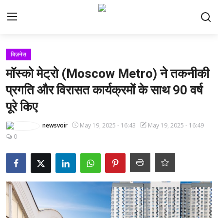
Login
Register
बिज़नेस
मॉस्को मेट्रो (Moscow Metro) ने तकनीकी
Home
प्रगति और विरासत कार्यक्रमों के साथ 90 वर्ष
पूरे किए
समाचार
newsvoir
May 19, 2025 - 16:43
May 19, 2025 - 16:49
संपर्क करें
0
नौकरी
करंट अफेयर्स
परीक्षा