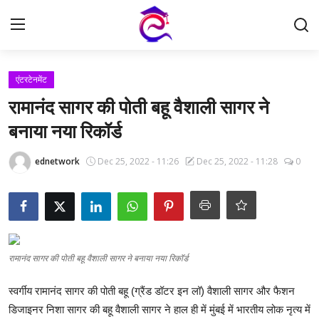
Login
Register
एंटरटेनमेंट
रामानंद सागर की पोती बहू वैशाली सागर ने
Home
बनाया नया रिकॉर्ड
समाचार
ednetwork
Dec 25, 2022 - 11:26
Dec 25, 2022 - 11:28
0
संपर्क करें
नौकरी
रामानंद सागर की पोती बहू वैशाली सागर ने बनाया नया रिकॉर्ड
करंट अफेयर्स
स्वर्गीय रामानंद सागर की पोती बहू (ग्रैंड डॉटर इन लॉ) वैशाली सागर और फैशन
परीक्षा
डिजाइनर निशा सागर की बहू वैशाली सागर ने हाल ही में मुंबई में भारतीय लोक नृत्य में