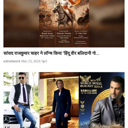
सांसद राजकुमार चाहर ने लॉन्च किया 'हिंदू वीर बलिदानी गो...
ednetwork
Mar 25, 2026
0