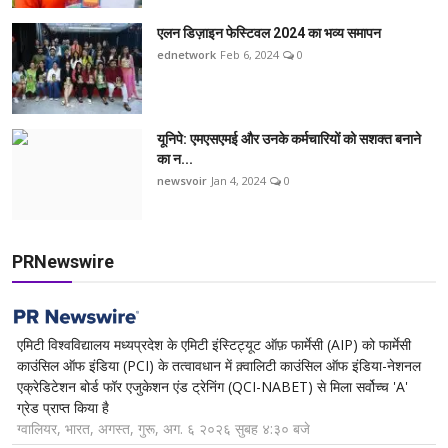
एलन डिज़ाइन फेस्टिवल 2024 का भव्य समापन
ednetwork
Feb 6, 2024
0
यूनिपे: एमएसएमई और उनके कर्मचारियों को सशक्त बनाने
का न...
newsvoir
Jan 4, 2024
0
PRNewswire
एमिटी विश्वविद्यालय मध्यप्रदेश के एमिटी इंस्टिट्यूट ऑफ़ फार्मेसी (AIP) को फार्मेसी
काउंसिल ऑफ इंडिया (PCI) के तत्वावधान में क़्वालिटी काउंसिल ऑफ इंडिया-नेशनल
एक्रेडिटेशन बोर्ड फॉर एजुकेशन एंड ट्रेनिंग (QCI-NABET) से मिला सर्वोच्च 'A'
ग्रेड प्राप्त किया है
ग्वालियर, भारत, अगस्त, गुरू, अग. ६ २०२६ सुबह ४:३० बजे