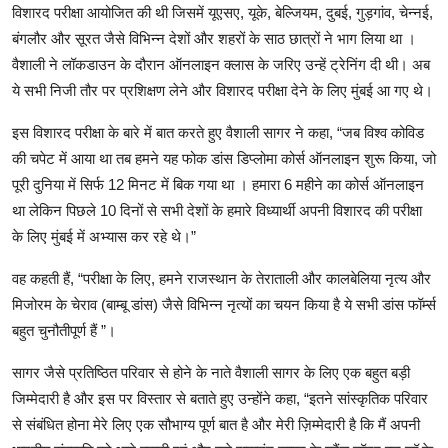
विशारद परीक्षा आयोजित की थी जिसमें यूएसए, यूके, बेल्जियम, दुबई, गुड़गांव, चेन्नई,
रिजल्ट्स
बंगलौर और सूरत जैसे विभिन्न देशों और शहरों के साठ छात्रों ने भाग लिया था ।
ट्रेंडिंग
वैशाली ने लॉकडाउन के दौरान ऑनलाइन क्लास के जरिए उन्हें ट्रेनिंग दी थी। अब
ये सभी निजी तौर पर प्रशिक्षण लेने और विशारद परीक्षा देने के लिए मुंबई आ गए थे।
हमारे बारे में
इस विशारद परीक्षा के बारे में बात करते हुए वैशाली सागर ने कहा, “जब विश्व कोविड
की चपेट में आया था तब हमने यह फोक डांस डिप्लोमा कोर्स ऑनलाइन शुरू किया, जो
पूरी दुनिया में सिर्फ 12 मिनट में बिक गया था । हमारा 6 महीने का कोर्स ऑनलाइन
था लेकिन पिछले 10 दिनों से सभी देशों के हमारे विध्यार्थी अपनी विशारद की परीक्षा
के लिए मुंबई में अभ्यास कर रहे थे।”
वह कहती हैं, “परीक्षा के लिए, हमने राजस्थान के तेराताली और कालबेलिया नृत्य और
मिजोरम के चेराव (बाम्बू डांस) जैसे विभिन्न नृत्यों का चयन किया है ये सभी डांस फॉर्म्स
बहुत चुनौतीपूर्ण हैं ”।
सागर जैसे प्रतिष्ठित परिवार से होने के नाते वैशाली सागर के लिए एक बहुत बड़ी
जिम्मेदारी है और इस पर विस्तार से बताते हुए उन्होंने कहा, “इतने सांस्कृतिक परिवार
से संबंधित होना मेरे लिए एक सौभाग्य पूर्ण बात है और मेरी ज़िम्मेदारी है कि मैं अपनी