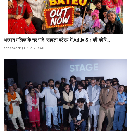
अरमान मलिक के नए गाने 'सावला बटेऊ' में Addy Sir की कोरि...
ednetwork
Jul 3, 2026
0