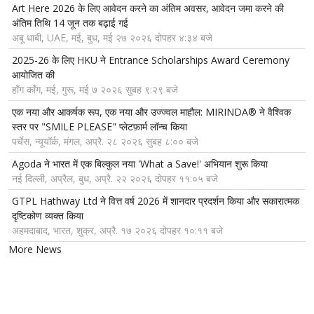
Art Here 2026 के लिए आवेदन करने का अंतिम अवसर, आवेदन जमा करने की
अंतिम तिथि 14 जून तक बढ़ाई गई
अबू धाबी, UAE, मई, बुध, मई २७ २०२६ दोपहर ४:३४ बजे
2025-26 के लिए HKU ने Entrance Scholarships Award Ceremony
आयोजित की
हाँग काँग, मई, गुरू, मई ७ २०२६ सुबह ९:२९ बजे
एक नया और आकर्षक रूप, एक नया और उज्ज्वल माहौल: MIRINDA® ने वैश्विक
स्तर पर "SMILE PLEASE" प्लेटफ़ार्म लॉन्च किया
पर्चेस, न्यूयॉर्क, मंगल, अप्रै. २८ २०२६ सुबह ८:०० बजे
Agoda ने भारत में एक बिल्कुल नया 'What a Save!' अभियान शुरू किया
नई दिल्ली, अप्रैल, बुध, अप्रै. २२ २०२६ दोपहर ११:०५ बजे
GTPL Hathway Ltd ने वित्त वर्ष 2026 में शानदार प्रदर्शन किया और सकारात्मक
दृष्टिकोण व्यक्त किया
अहमदाबाद, भारत, शुक्र, अप्रै. १७ २०२६ दोपहर १०:११ बजे
More News