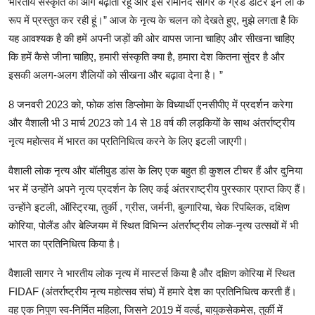
भारतीय संस्कृति को आगे बढ़ाती रहूं और इसे रामानंद सागर के ग्रैंड डॉटर इन लॉ के
रूप में प्रस्तुत कर रही हूं।” आज के नृत्य के चलन को देखते हुए, मुझे लगता है कि
यह आवश्यक है की हमें अपनी जड़ों की ओर वापस जाना चाहिए और सीखना चाहिए
कि हमें कैसे जीना चाहिए, हमारी संस्कृति क्या है, हमारा देश कितना सुंदर है और
इसकी अलग-अलग शैलियों को सीखना और बढ़ावा देना है। ”
8 जनवरी 2023 को, फोक डांस डिप्लोमा के विध्यार्थी एनसीपीए में प्रदर्शन करेगा
और वैशाली भी 3 मार्च 2023 को 14 से 18 वर्ष की लड़कियों के साथ अंतर्राष्ट्रीय
नृत्य महोत्सव में भारत का प्रतिनिधित्व करने के लिए इटली जाएगी।
वैशाली लोक नृत्य और बॉलीवुड डांस के लिए एक बहुत ही कुशल टीचर हैं और दुनिया
भर में उन्होंने अपने नृत्य प्रदर्शन के लिए कई अंतरराष्ट्रीय पुरस्कार प्राप्त किए हैं।
उन्होंने इटली, ऑस्ट्रिया, तुर्की , ग्रीस, जर्मनी, बुल्गारिया, चेक रिपब्लिक, दक्षिण
कोरिया, पोलैंड और बेल्जियम में स्थित विभिन्न अंतर्राष्ट्रीय लोक-नृत्य उत्सवों में भी
भारत का प्रतिनिधित्व किया है।
वैशाली सागर ने भारतीय लोक नृत्य में मास्टर्स किया है और दक्षिण कोरिया में स्थित
FIDAF (अंतर्राष्ट्रीय नृत्य महोत्सव संघ) में हमारे देश का प्रतिनिधित्व करती हैं।
वह एक निपुण स्व-निर्मित महिला, जिसने 2019 में वर्ल्ड, बायुकसेकमेस, तुर्की में