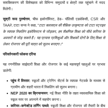
सशक्तिकरण की विशेषज्ञता को विभिन्न समुदायों व क्षेत्रों तक पहुंचाने में मदद
मिलेगी।
सुश्री
रूपा पुरुषोत्तम
, चीफ इकोनॉमिस्ट, हेड– पॉलिसी एडवोकेसी, CSR और
TAAP, टाटा सन्स ने कहा, “
टाटा क्लासएज की शैक्षिक उत्कृष्टता को टाटा स्ट्राइव
के व्यापक स्किलिंग इकोसिस्टम से जोड़कर, हम शैक्षणिक शिक्षा को सीधे करियर के
अवसरों से जोड़ सकते हैं। यह प्रयास प्रशिक्षुओं और शिक्षकों दोनों के लिए शिक्षा से
लेकर रोजगार की पूरी यात्रा को सुलभ बनाएगा।
“
परिवर्तनकारी
फोकस
एरिया
यह रणनीतिक साझेदारी शिक्षा और रोजगार के कई महत्वपूर्ण पहलुओं पर प्रभाव
डालेगी:
पहुंच
में
विस्तार
: स्कूलों और ट्रेनिंग सेंटर्स के व्यापक नेटवर्क के माध्यम से
ग्रामीण और शहरी भारत में स्किलिंग को सुलभ बनाना।
NEP 2020
का
क्रियान्वयन
: नई शिक्षा नीति के तहत व्यावसायिक शिक्षा को
स्कूल स्तर पर अपनाने में सहयोग करना।
करियर
–
कनेक्टेड
लर्निंग
पाथवे
: स्कूली शिक्षा और रोजगार की तैयारी के बीच