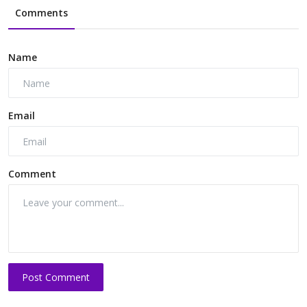
Comments
Name
Email
Comment
Post Comment