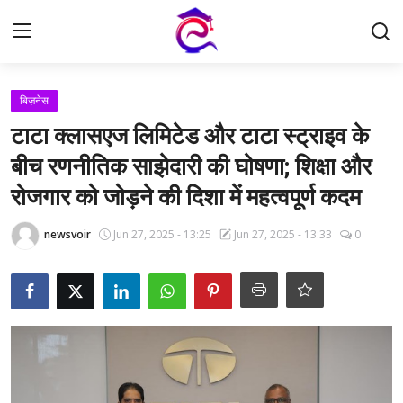
Login
Register
बिज़नेस
टाटा क्लासएज लिमिटेड और टाटा स्ट्राइव के
Home
बीच रणनीतिक साझेदारी की घोषणा; शिक्षा और
रोजगार को जोड़ने की दिशा में महत्वपूर्ण कदम
समाचार
newsvoir
Jun 27, 2025 - 13:25
Jun 27, 2025 - 13:33
0
संपर्क करें
नौकरी
करंट अफेयर्स
परीक्षा