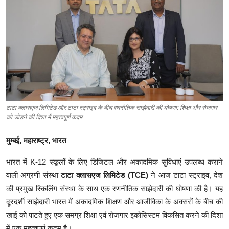
रिजल्ट्स
ट्रेंडिंग
हमारे बारे में
टाटा क्लासएज लिमिटेड और टाटा स्ट्राइव के बीच रणनीतिक साझेदारी की घोषणा; शिक्षा और रोजगार
को जोड़ने की दिशा में महत्वपूर्ण कदम
मुम्बई, महाराष्ट्र, भारत
भारत में K-12 स्कूलों के लिए डिजिटल और अकादमिक सुविधाएं उपलब्ध कराने
वाली अग्रणी संस्था
टाटा क्लासएज लिमिटेड (TCE)
ने आज टाटा स्ट्राइव, देश
की प्रमुख स्किलिंग संस्था के साथ एक रणनीतिक साझेदारी की घोषणा की है। यह
दूरदर्शी साझेदारी भारत में अकादमिक शिक्षण और आजीविका के अवसरों के बीच की
खाई को पाटते हुए एक समग्र शिक्षा एवं रोजगार इकोसिस्टम विकसित करने की दिशा
में एक महत्वपूर्ण कदम है।