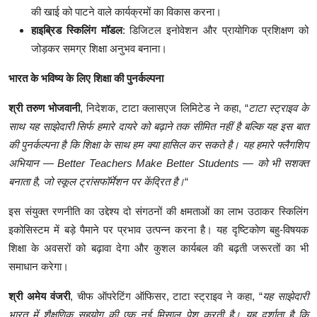
की खाई को पाटने वाले कार्यक्रमों का विकास करना।
हाइब्रिड
स्किलिंग
मॉडल
: डिजिटल इनोवेशन और प्रायोगिक प्रशिक्षण को
जोड़कर समग्र शिक्षा अनुभव बनाना।
भारत
के
भविष्य
के
लिए
शिक्षा
की
पुनर्कल्पना
श्री तरुण भोजवानी
, निदेशक, टाटा क्लासएज लिमिटेड ने कहा, “
टाटा स्ट्राइव के
साथ यह साझेदारी सिर्फ हमारे दायरे को बढ़ाने तक सीमित नहीं है बल्कि यह इस बात
की पुनर्कल्पना है कि शिक्षा के साथ हम क्या हासिल कर सकते है। यह हमारे फ्लैगशिप
अभियान — Better Teachers Make Better Students — को भी सशक्त
बनाता है, जो स्कूल ट्रांसफॉर्मेशन पर केंद्रित है।
“
इस संयुक्त रणनीति का उद्देश्य दो संगठनों की क्षमताओं का लाभ उठाकर स्किलिंग
इकोसिस्टम में बड़े पैमाने पर प्रभाव उत्पन्न करना है। यह दृष्टिकोण बहु-विषयक
शिक्षा के अवसरों को बढ़ावा देगा और कुशल कार्यबल की बढ़ती जरूरतों का भी
समाधान करेगा।
श्री
अमेय
वंजरी
, चीफ ऑपरेटिंग ऑफिसर, टाटा स्ट्राइव ने कहा, “
यह साझेदारी
भारत में शैक्षणिक सहयोग की एक नई मिसाल पेश करती है। यह दर्शाता है कि